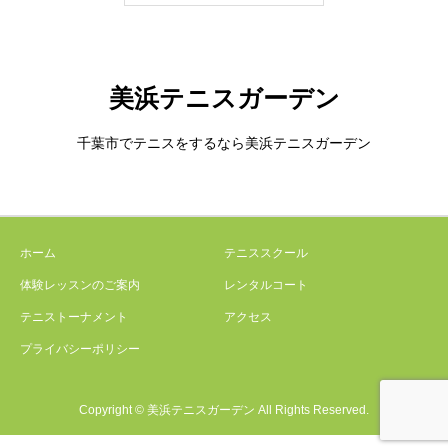
美浜テニスガーデン
千葉市でテニスをするなら美浜テニスガーデン
ホーム
テニススクール
体験レッスンのご案内
レンタルコート
テニストーナメント
アクセス
プライバシーポリシー
Copyright © 美浜テニスガーデン All Rights Reserved.