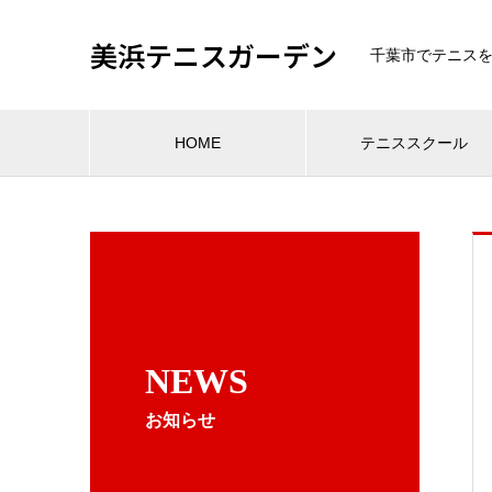
美浜テニスガーデン
千葉市でテニス
HOME
テニススクール
NEWS
お知らせ