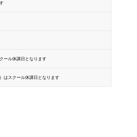
す
クール休講日となります
）はスクール休講日となります