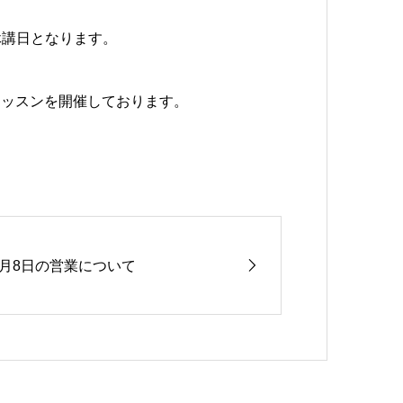
ル休講日となります。
レッスンを開催しております。
2月8日の営業について